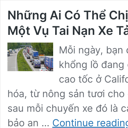
Những Ai Có Thể Ch
Một Vụ Tai Nạn Xe Tả
Mỗi ngày, bạn 
khổng lồ đang 
cao tốc ở Calif
hóa, từ nông sản tươi cho
sau mỗi chuyến xe đó là 
bảo an …
Continue readin