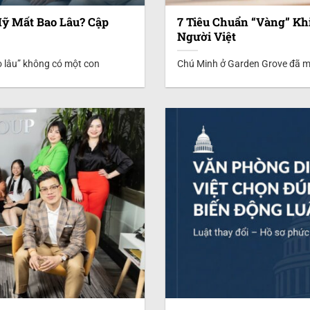
ỹ Mất Bao Lâu? Cập
7 Tiêu Chuẩn “Vàng” Kh
Người Việt
 lâu” không có một con
Chú Minh ở Garden Grove đã mấ