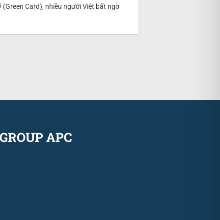
ỹ (Green Card), nhiều người Việt bất ngờ
GROUP APC