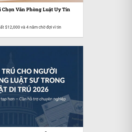
i Chọn Văn Phòng Luật Uy Tín
t $12,000 và 4 năm chờ đợi vì tin