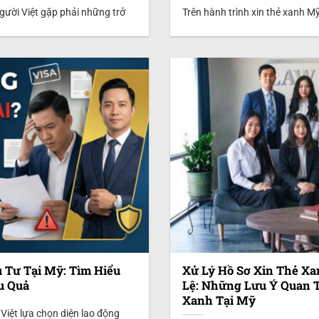
người Việt gặp phải những trở
Trên hành trình xin thẻ xanh Mỹ
u Tư Tại Mỹ: Tìm Hiểu
Xử Lý Hồ Sơ Xin Thẻ X
u Quả
Lệ: Những Lưu Ý Quan 
Xanh Tại Mỹ
 Việt lựa chọn diện lao động