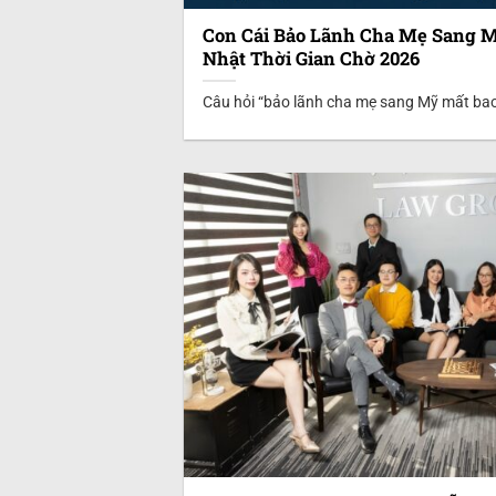
Con Cái Bảo Lãnh Cha Mẹ Sang M
Nhật Thời Gian Chờ 2026
Câu hỏi “bảo lãnh cha mẹ sang Mỹ mất bao