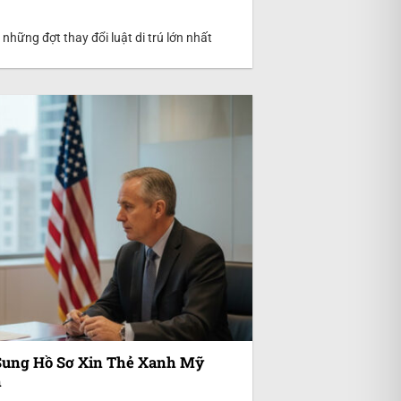
hững đợt thay đổi luật di trú lớn nhất
 Sung Hồ Sơ Xin Thẻ Xanh Mỹ
n