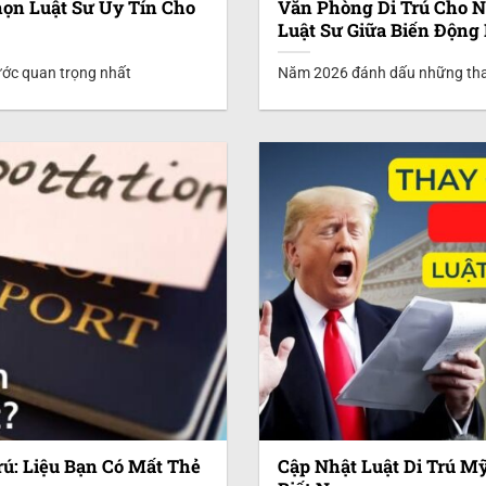
họn Luật Sư Uy Tín Cho
Văn Phòng Di Trú Cho 
Luật Sư Giữa Biến Động 
bước quan trọng nhất
Năm 2026 đánh dấu những thay 
rú: Liệu Bạn Có Mất Thẻ
Cập Nhật Luật Di Trú Mỹ