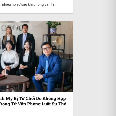
, nhiều hồ sơ sau khi phỏng vấn tại
anh Mỹ Bị Từ Chối Do Không Hợp
Trọng Từ Văn Phòng Luật Sư Thẻ