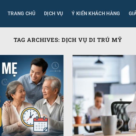
TRANG CHỦ
DỊCH VỤ
Ý KIẾN KHÁCH HÀNG
GI
TAG ARCHIVES:
DỊCH VỤ DI TRÚ MỸ