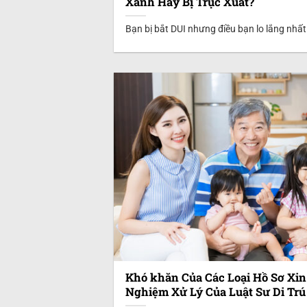
Xanh Hay Bị Trục Xuất?
Bạn bị bắt DUI nhưng điều bạn lo lắng nhất
Khó khăn Của Các Loại Hồ Sơ Xi
Nghiệm Xử Lý Của Luật Sư Di Trú