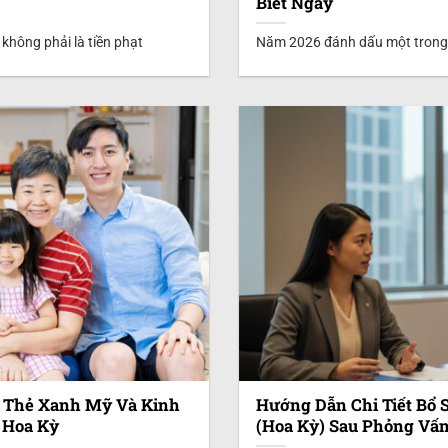
Biết Ngay
 không phải là tiền phạt
Năm 2026 đánh dấu một trong n
n Thẻ Xanh Mỹ Và Kinh
Hướng Dẫn Chi Tiết Bổ
 Hoa Kỳ
(Hoa Kỳ) Sau Phỏng Vấ