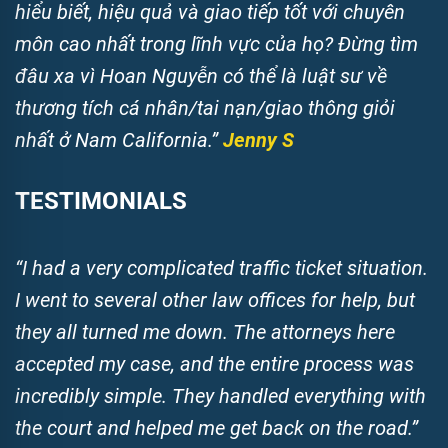
hiểu biết, hiệu quả và giao tiếp tốt với chuyên
môn cao nhất trong lĩnh vực của họ? Đừng tìm
đâu xa vì Hoan Nguyễn có thể là luật sư về
thương tích cá nhân/tai nạn/giao thông giỏi
nhất ở Nam California.”
Jenny S
TESTIMONIALS
“I had a very complicated traffic ticket situation.
I went to several other law offices for help, but
they all turned me down. The attorneys here
accepted my case, and the entire process was
incredibly simple. They handled everything with
the court and helped me get back on the road.”