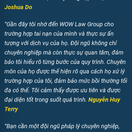
Joshua Do
“Gần đây tôi nhờ đến WOW Law Group cho
trường hợp tai nạn của mình và thực sự ấn
tượng với dịch vụ của họ. Đội ngũ không chỉ
chuyên nghiệp mà còn thực sự quan tâm, đảm
bảo tôi hiểu rõ từng bước của quy trình. Chuyên
môn của họ được thể hiện rõ qua cách họ xử lý
trường hợp của tôi, đảm bảo mức bồi thường tối
đa có thể. Tôi cảm thấy được ưu tiên và được
đại diện tốt trong suốt quá trình.
Nguyễn Huy
Terry
“Bạn cần một đội ngũ pháp lý chuyên nghiệp,