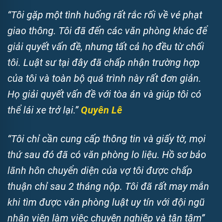
“Tôi gặp một tình huống rất rắc rối về vé phạt
giao thông. Tôi đã đến các văn phòng khác để
giải quyết vấn đề, nhưng tất cả họ đều từ chối
tôi. Luật sư tại đây đã chấp nhận trường hợp
của tôi và toàn bộ quá trình này rất đơn giản.
Họ giải quyết vấn đề với tòa án và giúp tôi có
thể lái xe trở lại.”
Quyên Lê
“Tôi chỉ cần cung cấp thông tin và giấy tờ, mọi
thứ sau đó đã có văn phòng lo liệu. Hồ sơ bảo
lãnh hôn chuyển diện của vợ tôi được chấp
thuận chỉ sau 2 tháng nộp. Tôi đã rất may mắn
khi tìm được văn phòng luật uy tín với đội ngũ
nhân viên làm việc chuyên nghiệp và tận tâm”