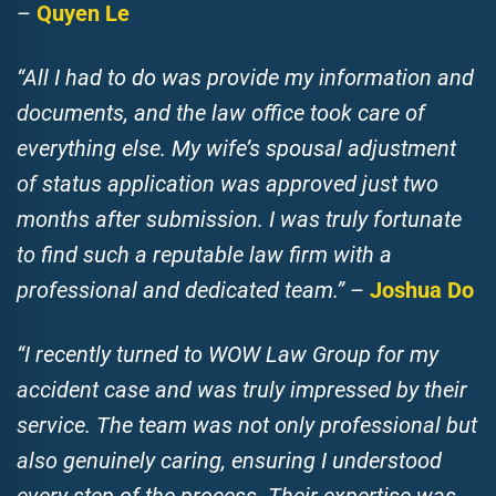
–
Quyen Le
“All I had to do was provide my information and
documents, and the law office took care of
everything else. My wife’s spousal adjustment
of status application was approved just two
months after submission. I was truly fortunate
to find such a reputable law firm with a
professional and dedicated team.”
–
Joshua Do
“I recently turned to WOW Law Group for my
accident case and was truly impressed by their
service. The team was not only professional but
also genuinely caring, ensuring I understood
every step of the process. Their expertise was