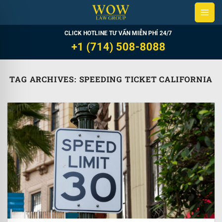
Skip
to
content
CLICK HOTLINE TƯ VẤN MIỄN PHÍ 24/7
+1 (714) 508-8088
TAG ARCHIVES:
SPEEDING TICKET CALIFORNIA