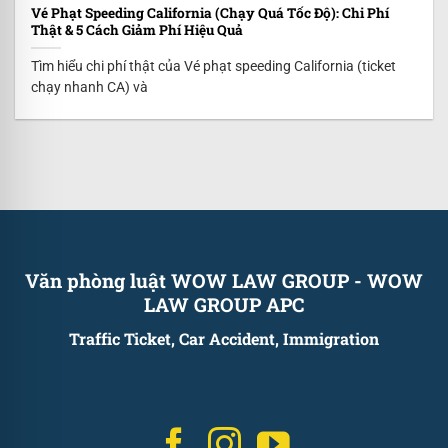
Vé Phạt Speeding California (Chạy Quá Tốc Độ): Chi Phí
Thật & 5 Cách Giảm Phí Hiệu Quả
Tìm hiểu chi phí thật của Vé phạt speeding California (ticket
chạy nhanh CA) và
Văn phòng luật WOW LAW GROUP
-
WOW
LAW GROUP APC
Traffic Ticket, Car Accident, Immigration