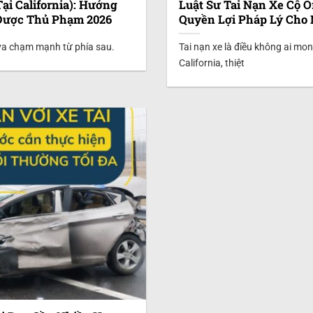
ại California): Hướng
Luật Sư Tai Nạn Xe Cộ O
Được Thủ Phạm 2026
Quyền Lợi Pháp Lý Cho 
 va chạm mạnh từ phía sau.
Tai nạn xe là điều không ai m
California, thiệt