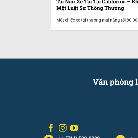
Tai Nạn Xe Tải Tại California – 
Một Luật Sư Thông Thường
Một chiếc xe tải thương mại nặng tới 80,0
Văn phòng