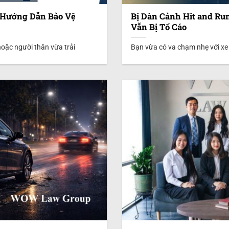
: Hướng Dẫn Bảo Vệ
Bị Dàn Cảnh Hit and Ru
Vẫn Bị Tố Cáo
hoặc người thân vừa trải
Bạn vừa có va chạm nhẹ với xe k