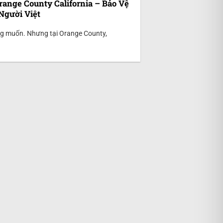
range County California – Bảo Vệ
Người Việt
ong muốn. Nhưng tại Orange County,