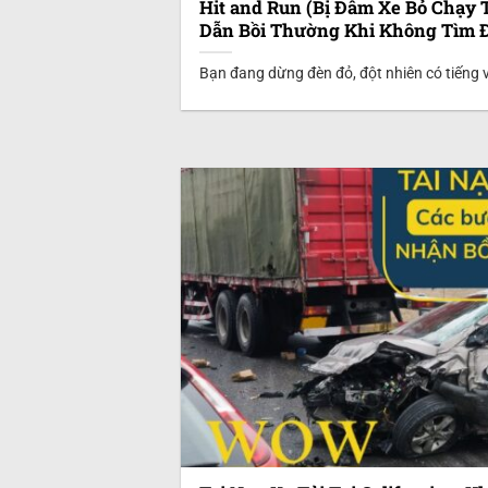
Hit and Run (Bị Đâm Xe Bỏ Chạy T
Dẫn Bồi Thường Khi Không Tìm 
Bạn đang dừng đèn đỏ, đột nhiên có tiếng