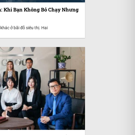
n: Khi Bạn Không Bỏ Chạy Nhưng
hác ở bãi đỗ siêu thị. Hai