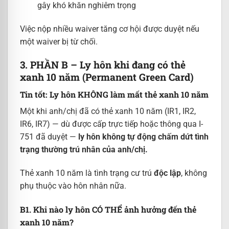
gây khó khăn nghiêm trọng
Việc nộp nhiều waiver tăng cơ hội được duyệt nếu
một waiver bị từ chối.
3. PHẦN B – Ly hôn khi đang có thẻ
xanh 10 năm (Permanent Green Card)
Tin tốt: Ly hôn KHÔNG làm mất thẻ xanh 10 năm
Một khi anh/chị đã có thẻ xanh 10 năm (IR1, IR2,
IR6, IR7) — dù được cấp trực tiếp hoặc thông qua I-
751 đã duyệt —
ly hôn không tự động chấm dứt tình
trạng thường trú nhân của anh/chị.
Thẻ xanh 10 năm là tình trạng cư trú
độc lập
, không
phụ thuộc vào hôn nhân nữa.
B1. Khi nào ly hôn CÓ THỂ ảnh hưởng đến thẻ
xanh 10 năm?