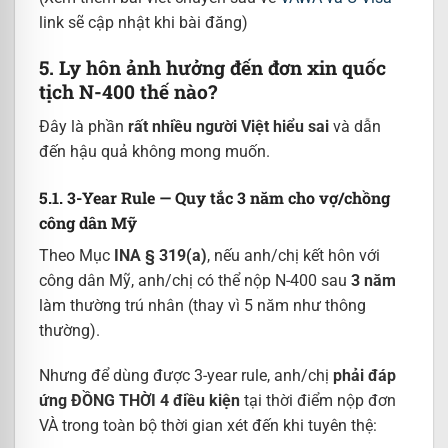
link sẽ cập nhật khi bài đăng)
5. Ly hôn ảnh hưởng đến đơn xin quốc
tịch N-400 thế nào?
Đây là phần
rất nhiều người Việt hiểu sai
và dẫn
đến hậu quả không mong muốn.
5.1. 3-Year Rule — Quy tắc 3 năm cho vợ/chồng
công dân Mỹ
Theo Mục
INA § 319(a)
, nếu anh/chị kết hôn với
công dân Mỹ, anh/chị có thể nộp N-400 sau
3 năm
làm thường trú nhân (thay vì 5 năm như thông
thường).
Nhưng để dùng được 3-year rule, anh/chị
phải đáp
ứng ĐỒNG THỜI 4 điều kiện
tại thời điểm nộp đơn
VÀ trong toàn bộ thời gian xét đến khi tuyên thệ: