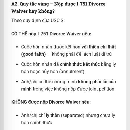
A2. Quy tắc vàng – Nộp được I-751 Divorce
Waiver hay không?
Theo quy định của USCIS:
CÓ THỂ nộp I-751 Divorce Waiver nếu:
Cuộc hôn nhân được kết hôn
với thiện chí thật
(good faith)
— không phải để lách luật di trú
Cuộc hôn nhân đã
chính thức kết thúc
bằng ly
hôn hoặc hủy hôn (annulment)
Anh/chị có thể chứng minh
không phải lỗi của
mình
trong việc không nộp được joint petition
KHÔNG được nộp Divorce Waiver nếu:
Anh/chị chỉ
ly thân
(separated) nhưng chưa ly
hôn chính thức