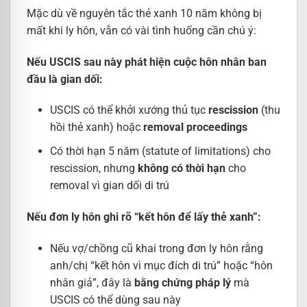
Mặc dù về nguyên tắc thẻ xanh 10 năm không bị
mất khi ly hôn, vẫn có vài tình huống cần chú ý:
Nếu USCIS sau này phát hiện cuộc hôn nhân ban
đầu là gian dối:
USCIS có thể khởi xướng thủ tục
rescission
(thu
hồi thẻ xanh) hoặc
removal proceedings
Có thời hạn 5 năm (statute of limitations) cho
rescission, nhưng
không có thời hạn
cho
removal vì gian dối di trú
Nếu đơn ly hôn ghi rõ “kết hôn để lấy thẻ xanh”:
Nếu vợ/chồng cũ khai trong đơn ly hôn rằng
anh/chị “kết hôn vì mục đích di trú” hoặc “hôn
nhân giả”, đây là
bằng chứng pháp lý
mà
USCIS có thể dùng sau này