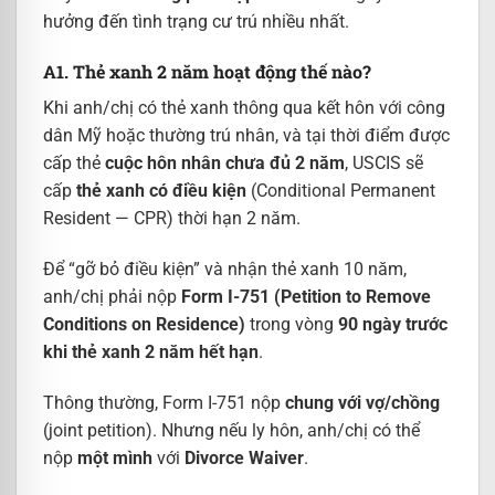
hưởng đến tình trạng cư trú nhiều nhất.
A1. Thẻ xanh 2 năm hoạt động thế nào?
Khi anh/chị có thẻ xanh thông qua kết hôn với công
dân Mỹ hoặc thường trú nhân, và tại thời điểm được
cấp thẻ
cuộc hôn nhân chưa đủ 2 năm
, USCIS sẽ
cấp
thẻ xanh có điều kiện
(Conditional Permanent
Resident — CPR) thời hạn 2 năm.
Để “gỡ bỏ điều kiện” và nhận thẻ xanh 10 năm,
anh/chị phải nộp
Form I-751 (Petition to Remove
Conditions on Residence)
trong vòng
90 ngày trước
khi thẻ xanh 2 năm hết hạn
.
Thông thường, Form I-751 nộp
chung với vợ/chồng
(joint petition). Nhưng nếu ly hôn, anh/chị có thể
nộp
một mình
với
Divorce Waiver
.