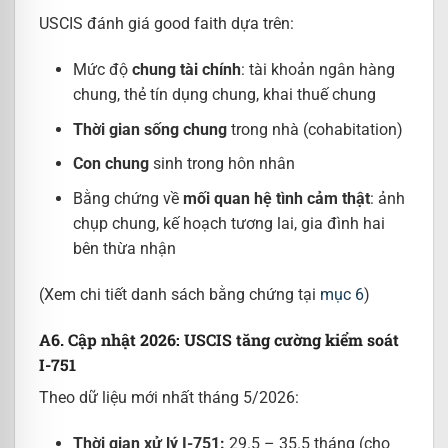
USCIS đánh giá good faith dựa trên:
Mức độ
chung tài chính
: tài khoản ngân hàng
chung, thẻ tín dụng chung, khai thuế chung
Thời gian sống chung
trong nhà (cohabitation)
Con chung
sinh trong hôn nhân
Bằng chứng về
mối quan hệ tình cảm thật
: ảnh
chụp chung, kế hoạch tương lai, gia đình hai
bên thừa nhận
(Xem chi tiết danh sách bằng chứng tại
mục 6
)
A6. Cập nhật 2026: USCIS tăng cường kiểm soát
I-751
Theo dữ liệu mới nhất tháng 5/2026:
Thời gian xử lý I-751:
29.5 – 35.5 tháng (cho