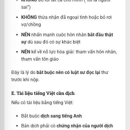
sai”)
KHÔNG
thừa nhận đã ngoại tình hoặc bỏ rơi
vợ/chồng
NÊN
nhấn mạnh cuộc hôn nhân
bắt đầu thật
sự
dù sau đó có sự khác biệt
NÊN
kể về nỗ lực hòa giải: tham vấn hôn nhân,
tham vấn tôn giáo
Đây là lý do
bắt buộc nên có luật sư đọc lại
thư
trước khi nộp.
E. Tài liệu tiếng Việt cần dịch
Nếu có tài liệu bằng tiếng Việt:
Bắt buộc
dịch sang tiếng Anh
Bản dịch phải có
chứng nhận của người dịch