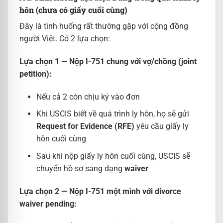
hôn (chưa có giấy cuối cùng)
Đây là tình huống rất thường gặp với cộng đồng
người Việt. Có 2 lựa chọn:
Lựa chọn 1 — Nộp I-751 chung với vợ/chồng (joint
petition):
Nếu cả 2 còn chịu ký vào đơn
Khi USCIS biết về quá trình ly hôn, họ sẽ gửi
Request for Evidence (RFE)
yêu cầu giấy ly
hôn cuối cùng
Sau khi nộp giấy ly hôn cuối cùng, USCIS sẽ
chuyển hồ sơ sang dạng
waiver
Lựa chọn 2 — Nộp I-751 một mình với divorce
waiver pending: