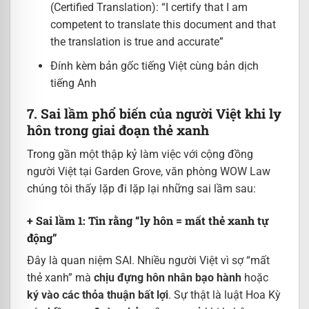
(Certified Translation): “I certify that I am
competent to translate this document and that
the translation is true and accurate”
Đính kèm bản gốc tiếng Việt cùng bản dịch
tiếng Anh
7. Sai lầm phổ biến của người Việt khi ly
hôn trong giai đoạn thẻ xanh
Trong gần một thập kỷ làm việc với cộng đồng
người Việt tại Garden Grove, văn phòng WOW Law
chúng tôi thấy lặp đi lặp lại những sai lầm sau:
+ Sai lầm 1: Tin rằng “ly hôn = mất thẻ xanh tự
động”
Đây là quan niệm SAI. Nhiều người Việt vì sợ “mất
thẻ xanh” mà
chịu đựng hôn nhân bạo hành
hoặc
ký vào các thỏa thuận bất lợi
. Sự thật là luật Hoa Kỳ