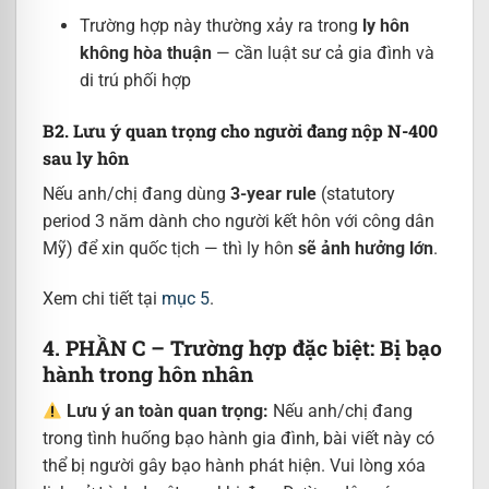
Trường hợp này thường xảy ra trong
ly hôn
không hòa thuận
— cần luật sư cả gia đình và
di trú phối hợp
B2. Lưu ý quan trọng cho người đang nộp N-400
sau ly hôn
Nếu anh/chị đang dùng
3-year rule
(statutory
period 3 năm dành cho người kết hôn với công dân
Mỹ) để xin quốc tịch — thì ly hôn
sẽ ảnh hưởng lớn
.
Xem chi tiết tại
mục 5
.
4. PHẦN C – Trường hợp đặc biệt: Bị bạo
hành trong hôn nhân
Lưu ý an toàn quan trọng:
Nếu anh/chị đang
trong tình huống bạo hành gia đình, bài viết này có
thể bị người gây bạo hành phát hiện. Vui lòng xóa