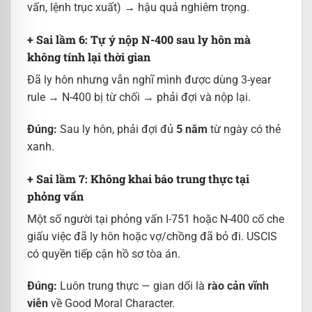
vấn, lệnh trục xuất) → hậu quả nghiêm trọng.
+ Sai lầm 6: Tự ý nộp N-400 sau ly hôn mà
không tính lại thời gian
Đã ly hôn nhưng vẫn nghĩ mình được dùng 3-year
rule → N-400 bị từ chối → phải đợi và nộp lại.
Đúng:
Sau ly hôn, phải đợi đủ
5 năm
từ ngày có thẻ
xanh.
+ Sai lầm 7: Không khai báo trung thực tại
phỏng vấn
Một số người tại phỏng vấn I-751 hoặc N-400 cố che
giấu việc đã ly hôn hoặc vợ/chồng đã bỏ đi. USCIS
có quyền tiếp cận hồ sơ tòa án.
Đúng:
Luôn trung thực — gian dối là
rào cản vĩnh
viễn
về Good Moral Character.