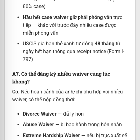
80% case)
Hầu hết case waiver giờ phải phỏng vấn
trực
tiếp — khác với trước đây nhiều case được
miễn phỏng vấn
USCIS gia hạn thẻ xanh tự động
48 tháng
từ
ngày hết hạn thông qua receipt notice (Form I-
797)
A7. Có thể đăng ký nhiều waiver cùng lúc
không?
Có.
Nếu hoàn cảnh của anh/chị phù hợp với nhiều
waiver, có thể nộp đồng thời:
Divorce Waiver
— đã ly hôn
Abuse Waiver
— bị bạo hành trong hôn nhân
Extreme Hardship Waiver
— nếu bị trục xuất sẽ