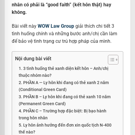
nhân có phải là “good faith” (kết hôn thật) hay
không.
Bài viết này
WOW Law Group
giải thích chi tiết 3
tình huống chính và những bước anh/chị cần làm
để bảo vệ tình trạng cư trú hợp pháp của mình.
Nội dung bài viết
1. 3 tình huống thẻ xanh diện kết hôn – Anh/chị
thuộc nhóm nào?
2. PHẦN A — Ly hôn khi đang có thẻ xanh 2 năm
(Conditional Green Card)
3. PHẦN B – Ly hôn khi đang có thẻ xanh 10 năm
(Permanent Green Card)
4. PHẦN C – Trường hợp đặc biệt: Bị bạo hành
trong hôn nhân
5. Ly hôn ảnh hưởng đến đơn xin quốc tịch N-400
thế nào?