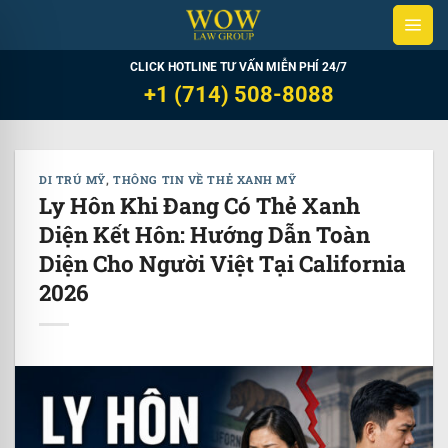
Skip
to
content
CLICK HOTLINE TƯ VẤN MIỄN PHÍ 24/7
+1 (714) 508-8088
DI TRÚ MỸ
,
THÔNG TIN VỀ THẺ XANH MỸ
Ly Hôn Khi Đang Có Thẻ Xanh
Diện Kết Hôn: Hướng Dẫn Toàn
Diện Cho Người Việt Tại California
2026