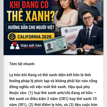
Tóm tắt nhanh:
Ly hôn khi đang có thẻ xanh diện kết hôn là tình
huống pháp lý phức tạp và không phải lúc nào cũng
đồng nghĩa với việc mất thẻ xanh. Hậu quả phụ
thuộc vào: (1) loại thẻ xanh anh/chị đang sở hữu —
thẻ xanh có điều kiện 2 năm (CR1) hay thẻ xanh 10
năm (IR1),
(2) thời điểm ly hôn, và (3) liệu cuộc hôn