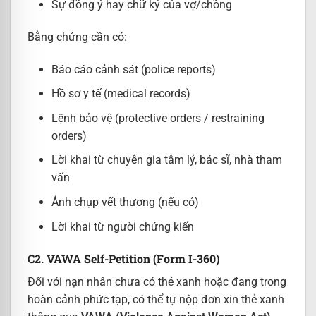
Sự đồng ý hay chữ ký của vợ/chồng
Bằng chứng cần có:
Báo cáo cảnh sát (police reports)
Hồ sơ y tế (medical records)
Lệnh bảo vệ (protective orders / restraining
orders)
Lời khai từ chuyên gia tâm lý, bác sĩ, nhà tham
vấn
Ảnh chụp vết thương (nếu có)
Lời khai từ người chứng kiến
C2. VAWA Self-Petition (Form I-360)
Đối với nạn nhân chưa có thẻ xanh hoặc đang trong
hoàn cảnh phức tạp, có thể tự nộp đơn xin thẻ xanh