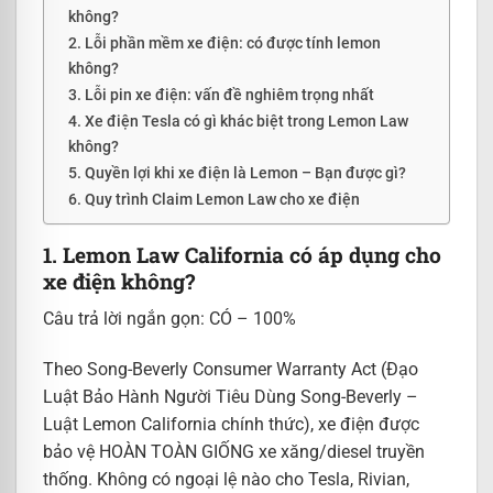
không?
2. Lỗi phần mềm xe điện: có được tính lemon
không?
3. Lỗi pin xe điện: vấn đề nghiêm trọng nhất
4. Xe điện Tesla có gì khác biệt trong Lemon Law
không?
5. Quyền lợi khi xe điện là Lemon – Bạn được gì?
6. Quy trình Claim Lemon Law cho xe điện
1. Lemon Law California có áp dụng cho
xe điện không?
Câu trả lời ngắn gọn: CÓ – 100%
Theo Song-Beverly Consumer Warranty Act (Đạo
Luật Bảo Hành Người Tiêu Dùng Song-Beverly –
Luật Lemon California chính thức), xe điện được
bảo vệ HOÀN TOÀN GIỐNG xe xăng/diesel truyền
thống. Không có ngoại lệ nào cho Tesla, Rivian,