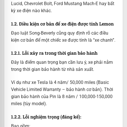
Lucid, Chevrolet Bolt, Ford Mustang Mach-E hay bất
kỳ xe điện nào khác.
1.2. Điều kiện cơ bản để xe điện được tính Lemon
Đạo luật Song-Beverly cũng quy định rõ các điều
kiện cơ bản để một chiếc xe được tính là “xe chanh”.
1.2.1. Lỗi xảy ra trong thời gian bảo hành
Đây là điểm quan trọng bạn cần lưu ý, xe phải nằm
trong thời gian bảo hành từ nhà sản xuất.
Ví dụ như xe Tesla là 4 năm/ 50,000 miles (Basic
Vehicle Limited Warranty – bảo hành cơ bản). Thời
gian bảo hành của Pin là 8 năm / 100,000-150,000
miles (tùy model).
1.2.2. Lỗi nghiệm trọng (đáng kể):
Bao gồm: