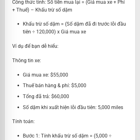
Công thức tính: Số tiền mua lại = (Giá mua xe + Phí
+ Thuế) – Khấu trừ số dặm
Khấu trừ số dặm = (Số dặm đã đi trước lỗi đầu
tiên ÷ 120,000) x Giá mua xe
Ví dụ để bạn dễ hiểu:
Thông tin xe:
Giá mua xe: $55,000
Thuế bán hàng & phí: $5,000
Tổng đã trả: $60,000
Số dặm khi xuất hiện lỗi đầu tiên: 5,000 miles
Tính toán:
Bước 1: Tính khấu trừ số dặm = (5,000 ÷