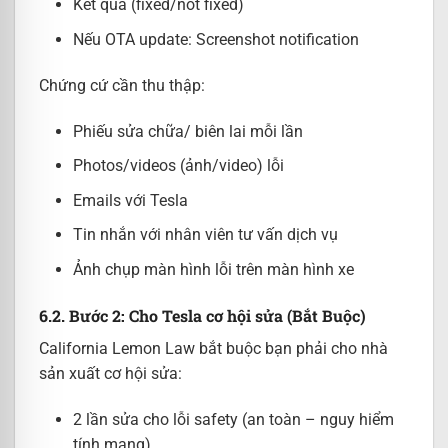
Kết quả (fixed/not fixed)
Nếu OTA update: Screenshot notification
Chứng cứ cần thu thập:
Phiếu sửa chữa/ biên lai mỗi lần
Photos/videos (ảnh/video) lỗi
Emails với Tesla
Tin nhắn với nhân viên tư vấn dịch vụ
Ảnh chụp màn hình lỗi trên màn hình xe
6.2. Bước 2: Cho Tesla cơ hội sửa (Bắt Buộc)
California Lemon Law bắt buộc bạn phải cho nhà
sản xuất cơ hội sửa:
2 lần sửa cho lỗi safety (an toàn – nguy hiểm
tính mạng)