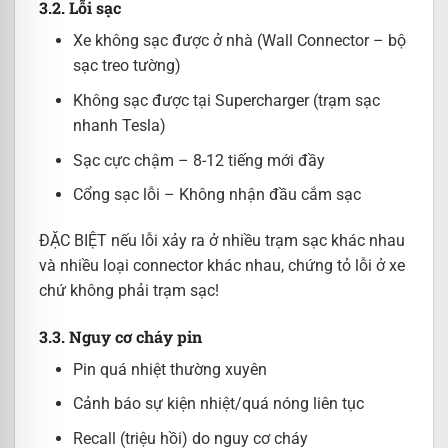
3.2. Lỗi sạc
Xe không sạc được ở nhà (Wall Connector – bộ
sạc treo tường)
Không sạc được tại Supercharger (trạm sạc
nhanh Tesla)
Sạc cực chậm – 8-12 tiếng mới đầy
Cổng sạc lỗi – Không nhận đầu cắm sạc
ĐẶC BIỆT nếu lỗi xảy ra ở nhiều trạm sạc khác nhau
và nhiều loại connector khác nhau, chứng tỏ lỗi ở xe
chứ không phải trạm sạc!
3.3. Nguy cơ cháy pin
Pin quá nhiệt thường xuyên
Cảnh báo sự kiện nhiệt/quá nóng liên tục
Recall (triệu hồi) do nguy cơ cháy