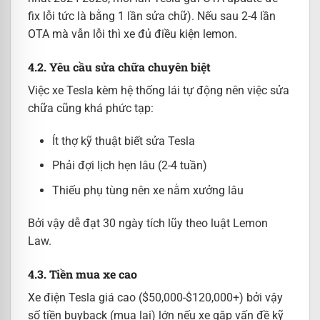
fix lỗi tức là bằng 1 lần sửa chữ). Nếu sau 2-4 lần
OTA mà vẫn lỗi thì xe đủ điều kiện lemon.
4.2. Yêu cầu sửa chữa chuyên biệt
Việc xe Tesla kèm hệ thống lái tự động nên việc sửa
chữa cũng khá phức tạp:
Ít thợ kỹ thuật biết sửa Tesla
Phải đợi lịch hẹn lâu (2-4 tuần)
Thiếu phụ tùng nên xe nằm xưởng lâu
Bởi vậy dễ đạt 30 ngày tích lũy theo luật Lemon
Law.
4.3. Tiền mua xe cao
Xe điện Tesla giá cao ($50,000-$120,000+) bởi vậy
số tiền buyback (mua lại) lớn nếu xe gặp vấn đề kỹ