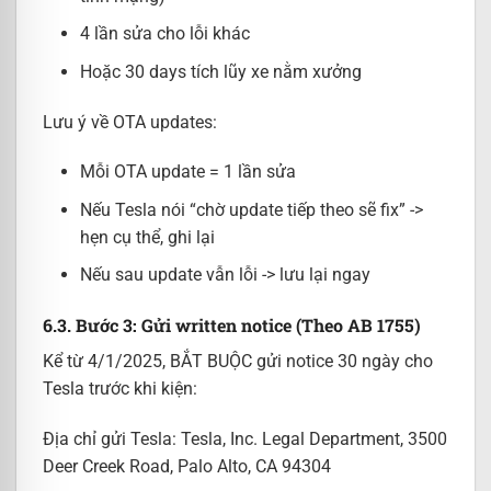
4 lần sửa cho lỗi khác
Hoặc 30 days tích lũy xe nằm xưởng
Lưu ý về OTA updates:
Mỗi OTA update = 1 lần sửa
Nếu Tesla nói “chờ update tiếp theo sẽ fix” ->
hẹn cụ thể, ghi lại
Nếu sau update vẫn lỗi -> lưu lại ngay
6.3. Bước 3: Gửi written notice (Theo AB 1755)
Kể từ 4/1/2025, BẮT BUỘC gửi notice 30 ngày cho
Tesla trước khi kiện:
Địa chỉ gửi Tesla: Tesla, Inc. Legal Department, 3500
Deer Creek Road, Palo Alto, CA 94304