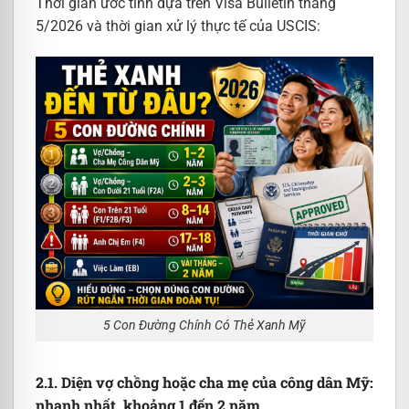
Thời gian ước tính dựa trên Visa Bulletin tháng
5/2026 và thời gian xử lý thực tế của USCIS:
5 Con Đường Chính Có Thẻ Xanh Mỹ
2.1. Diện vợ chồng hoặc cha mẹ của công dân Mỹ:
nhanh nhất, khoảng 1 đến 2 năm