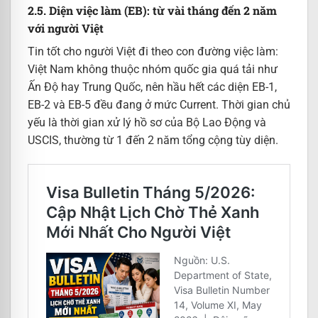
2.5. Diện việc làm (EB): từ vài tháng đến 2 năm
với người Việt
Tin tốt cho người Việt đi theo con đường việc làm:
Việt Nam không thuộc nhóm quốc gia quá tải như
Ấn Độ hay Trung Quốc, nên hầu hết các diện EB-1,
EB-2 và EB-5 đều đang ở mức Current. Thời gian chủ
yếu là thời gian xử lý hồ sơ của Bộ Lao Động và
USCIS, thường từ 1 đến 2 năm tổng cộng tùy diện.