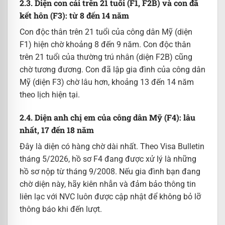
2.3. Diện con cái trên 21 tuổi (F1, F2B) và con đã
kết hôn (F3): từ 8 đến 14 năm
Con độc thân trên 21 tuổi của công dân Mỹ (diện
F1) hiện chờ khoảng 8 đến 9 năm. Con độc thân
trên 21 tuổi của thường trú nhân (diện F2B) cũng
chờ tương đương. Con đã lập gia đình của công dân
Mỹ (diện F3) chờ lâu hơn, khoảng 13 đến 14 năm
theo lịch hiện tại.
2.4. Diện anh chị em của công dân Mỹ (F4): lâu
nhất, 17 đến 18 năm
Đây là diện có hàng chờ dài nhất. Theo Visa Bulletin
tháng 5/2026, hồ sơ F4 đang được xử lý là những
hồ sơ nộp từ tháng 9/2008. Nếu gia đình bạn đang
chờ diện này, hãy kiên nhẫn và đảm bảo thông tin
liên lạc với NVC luôn được cập nhật để không bỏ lỡ
thông báo khi đến lượt.