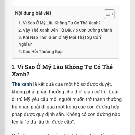
Nội dung bài viết
1. Vì Sao Ở Mỹ Lâu Không Tự Có Thẻ Xanh?
2. Vậy Thẻ Xanh Đến Từ Đâu? 5 Con Đường Chính
3. Khi Nào Thời Gian Ở Mỹ Mới Thật Sự Có Ý
Nghĩa?
4. Câu Hỏi Thường Gặp
1. Vì Sao Ở Mỹ Lâu Không Tự Có Thẻ
Xanh?
Thẻ xanh
là kết quả của một hồ sơ được duyệt,
không phải phần thưởng cho thời gian cư trú. Luật
di trú Mỹ yêu cầu mỗi người muốn trở thành thường
trú nhân phải đi qua một trong các con đường hợp
pháp được quy định sẵn. Không có con đường nào
tên là “ở đủ lâu thì được cấp”.