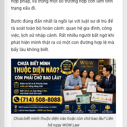
hợp pháp, và trong một số trường hợp còn làm tình
trạng xấu đi.
Bước đúng đắn nhất là ngồi lại với luật sư di trú để
rà soát toàn bộ hoàn cảnh: quan hệ gia đình, công
việc, lịch sử nhập cảnh. Rất nhiều người bất ngờ khi
phát hiện mình thật ra có một con đường hợp lệ mà
bấy lâu không biết.
Chưa biết mình thuộc diện nào hoặc còn chờ bao lâu? Liên
hệ ngay WOW Law