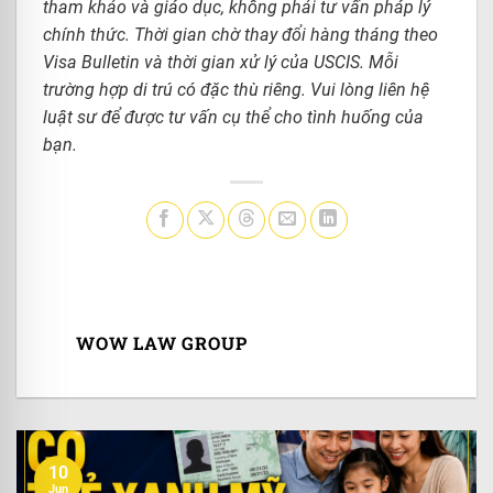
tham khảo và giáo dục, không phải tư vấn pháp lý
chính thức. Thời gian chờ thay đổi hàng tháng theo
Visa Bulletin và thời gian xử lý của USCIS. Mỗi
trường hợp di trú có đặc thù riêng. Vui lòng liên hệ
luật sư để được tư vấn cụ thể cho tình huống của
bạn.
WOW LAW GROUP
10
Jun