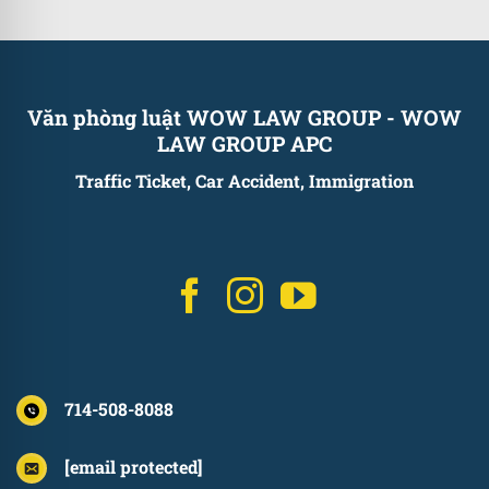
Văn phòng luật WOW LAW GROUP
-
WOW
LAW GROUP APC
Traffic Ticket, Car Accident, Immigration
714-508-8088
[email protected]