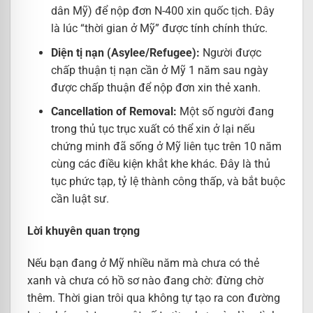
dân Mỹ) để nộp đơn N-400 xin quốc tịch. Đây
là lúc “thời gian ở Mỹ” được tính chính thức.
Diện tị nạn (Asylee/Refugee):
Người được
chấp thuận tị nạn cần ở Mỹ 1 năm sau ngày
được chấp thuận để nộp đơn xin thẻ xanh.
Cancellation of Removal:
Một số người đang
trong thủ tục trục xuất có thể xin ở lại nếu
chứng minh đã sống ở Mỹ liên tục trên 10 năm
cùng các điều kiện khắt khe khác. Đây là thủ
tục phức tạp, tỷ lệ thành công thấp, và bắt buộc
cần luật sư.
Lời khuyên quan trọng
Nếu bạn đang ở Mỹ nhiều năm mà chưa có thẻ
xanh và chưa có hồ sơ nào đang chờ: đừng chờ
thêm. Thời gian trôi qua không tự tạo ra con đường