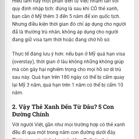
Hiểu lầm này một phần đến từ việc nhầm lẫn với
quy định nhập tịch: đúng là sau khi CÓ thẻ xanh,
bạn cần ở Mỹ thêm 3 đến 5 năm để xin quốc tịch.
Nhưng điều kiện thời gian đó chỉ áp dụng cho người
đã là thường trú nhân, không áp dụng cho người
đang giữ visa tạm thời hoặc đang chờ hồ sơ.
Thực tế đáng lưu ý hơn: nếu bạn ở Mỹ quá hạn visa
(overstay), thời gian ở lâu không những không giúp
mà còn gây hại nghiêm trọng cho mọi hồ sơ di trú
sau này. Quá hạn trên 180 ngày có thể bị cấm quay
lại Mỹ 3 năm, quá hạn trên 1 năm có thể bị cấm 10
năm.
2. Vậy Thẻ Xanh Đến Từ Đâu? 5 Con
Đường Chính
Với người Việt, gần như mọi trường hợp có thẻ xanh
đều đi qua một trong năm con đường dưới đây.