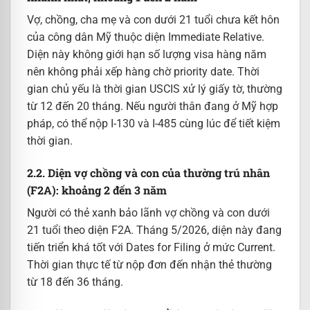
Vợ, chồng, cha mẹ và con dưới 21 tuổi chưa kết hôn
của công dân Mỹ thuộc diện Immediate Relative.
Diện này không giới hạn số lượng visa hàng năm
nên không phải xếp hàng chờ priority date. Thời
gian chủ yếu là thời gian USCIS xử lý giấy tờ, thường
từ 12 đến 20 tháng. Nếu người thân đang ở Mỹ hợp
pháp, có thể nộp I-130 và I-485 cùng lúc để tiết kiệm
thời gian.
2.2. Diện vợ chồng và con của thường trú nhân
(F2A): khoảng 2 đến 3 năm
Người có thẻ xanh bảo lãnh vợ chồng và con dưới
21 tuổi theo diện F2A. Tháng 5/2026, diện này đang
tiến triển khá tốt với Dates for Filing ở mức Current.
Thời gian thực tế từ nộp đơn đến nhận thẻ thường
từ 18 đến 36 tháng.