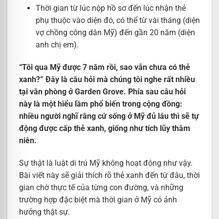
Thời gian từ lúc nộp hồ sơ đến lúc nhận thẻ
phụ thuộc vào diện đó, có thể từ vài tháng (diện
vợ chồng công dân Mỹ) đến gần 20 năm (diện
anh chị em).
“Tôi qua Mỹ được 7 năm rồi, sao vẫn chưa có thẻ
xanh?” Đây là câu hỏi mà chúng tôi nghe rất nhiều
tại văn phòng ở Garden Grove. Phía sau câu hỏi
này là một hiểu lầm phổ biến trong cộng đồng:
nhiều người nghĩ rằng cứ sống ở Mỹ đủ lâu thì sẽ tự
động được cấp thẻ xanh, giống như tích lũy thâm
niên.
Sự thật là luật di trú Mỹ không hoạt động như vậy.
Bài viết này sẽ giải thích rõ thẻ xanh đến từ đâu, thời
gian chờ thực tế của từng con đường, và những
trường hợp đặc biệt mà thời gian ở Mỹ có ảnh
hưởng thật sự.