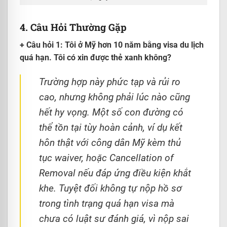
4. Câu Hỏi Thường Gặp
+ Câu hỏi 1: Tôi ở Mỹ hơn 10 năm bằng visa du lịch
quá hạn. Tôi có xin được thẻ xanh không?
Trường hợp này phức tạp và rủi ro
cao, nhưng không phải lúc nào cũng
hết hy vọng. Một số con đường có
thể tồn tại tùy hoàn cảnh, ví dụ kết
hôn thật với công dân Mỹ kèm thủ
tục waiver, hoặc Cancellation of
Removal nếu đáp ứng điều kiện khắt
khe. Tuyệt đối không tự nộp hồ sơ
trong tình trạng quá hạn visa mà
chưa có luật sư đánh giá, vì nộp sai