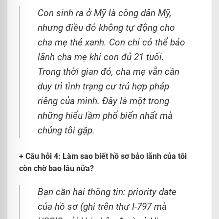
Con sinh ra ở Mỹ là công dân Mỹ,
nhưng điều đó không tự động cho
cha mẹ thẻ xanh. Con chỉ có thể bảo
lãnh cha mẹ khi con đủ 21 tuổi.
Trong thời gian đó, cha mẹ vẫn cần
duy trì tình trạng cư trú hợp pháp
riêng của mình. Đây là một trong
những hiểu lầm phổ biến nhất mà
chúng tôi gặp.
+ Câu hỏi 4: Làm sao biết hồ sơ bảo lãnh của tôi
còn chờ bao lâu nữa?
Bạn cần hai thông tin: priority date
của hồ sơ (ghi trên thư I-797 mà