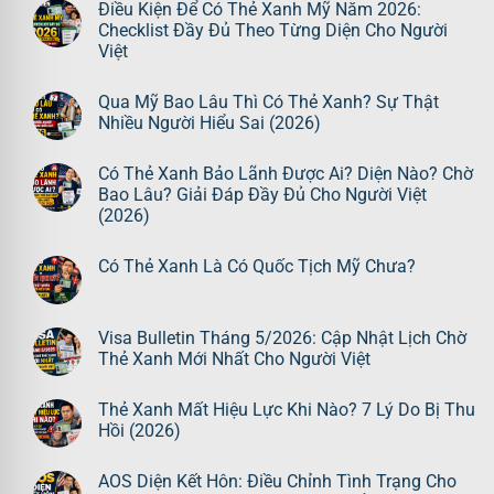
Điều Kiện Để Có Thẻ Xanh Mỹ Năm 2026:
Checklist Đầy Đủ Theo Từng Diện Cho Người
Việt
Qua Mỹ Bao Lâu Thì Có Thẻ Xanh? Sự Thật
Nhiều Người Hiểu Sai (2026)
Có Thẻ Xanh Bảo Lãnh Được Ai? Diện Nào? Chờ
Bao Lâu? Giải Đáp Đầy Đủ Cho Người Việt
(2026)
Có Thẻ Xanh Là Có Quốc Tịch Mỹ Chưa?
Visa Bulletin Tháng 5/2026: Cập Nhật Lịch Chờ
Thẻ Xanh Mới Nhất Cho Người Việt
Thẻ Xanh Mất Hiệu Lực Khi Nào? 7 Lý Do Bị Thu
Hồi (2026)
AOS Diện Kết Hôn: Điều Chỉnh Tình Trạng Cho