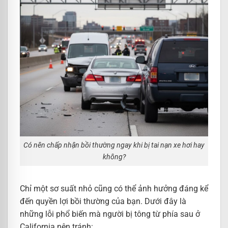
Có nên chấp nhận bồi thường ngay khi bị tai nạn xe hơi hay
không?
Chỉ một sơ suất nhỏ cũng có thể ảnh hưởng đáng kể
đến quyền lợi bồi thường của bạn. Dưới đây là
những lỗi phổ biến mà người bị tông từ phía sau ở
California nên tránh: