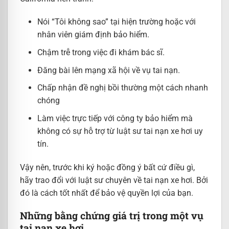
Nói “Tôi không sao” tại hiện trường hoặc với
nhân viên giám định bảo hiểm.
Chậm trễ trong việc đi khám bác sĩ.
Đăng bài lên mạng xã hội về vụ tai nạn.
Chấp nhận đề nghị bồi thường một cách nhanh
chóng
Làm việc trực tiếp với công ty bảo hiểm mà
không có sự hỗ trợ từ luật sư tai nạn xe hơi uy
tín.
Vậy nên, trước khi ký hoặc đồng ý bất cứ điều gì,
hãy trao đổi với luật sư chuyên về tai nạn xe hơi. Bởi
đó là cách tốt nhất để bảo vệ quyền lợi của bạn.
Những bằng chứng giá trị trong một vụ
tai nạn xe hơi