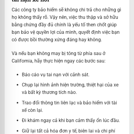
Các công ty bảo hiểm sẽ không chi trả cho những gì
họ không thấy rõ. Vậy nên, việc thu thập và sở hữu
bằng chứng đầy đủ chính là yếu tố then chốt giúp
bạn bảo vệ quyền lợi của mình, quyết định việc bạn
có được bồi thường xứng đáng hay không.
Và nếu bạn không may bị tông từ phía sau ở
California, hãy thực hiện ngay các bước sau:
Báo cáo vụ tai nạn với cảnh sát.
Chụp lại hình ảnh hiện trường, thiệt hại của xe
và bất kỳ thương tích nào.
Trao đổi thông tin liên lạc và bảo hiểm với tài
xế còn lại.
Đi khám ngay cả khi bạn cảm thấy ổn lúc đầu.
Giữ lại tất cả hóa đơn y tế, biên lai và chi phí