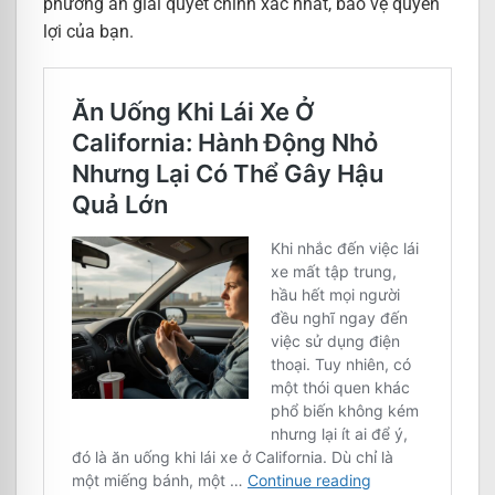
phương án giải quyết chính xác nhất, bảo vệ quyền
lợi của bạn.