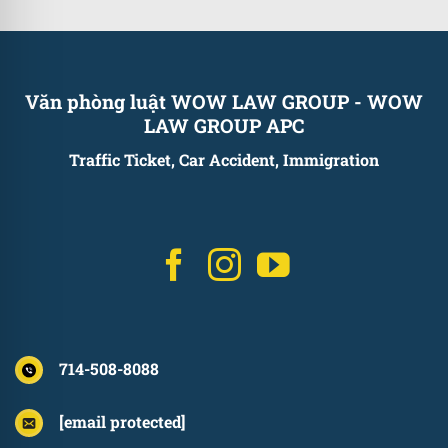
Văn phòng luật WOW LAW GROUP
-
WOW
LAW GROUP APC
Traffic Ticket, Car Accident, Immigration
714-508-8088
[email protected]