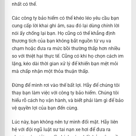
nhất có thể.
Các công ty bảo hiểm có thể khéo léo yêu cầu bạn
cung cấp lời khai ghi âm, sau đó lại dùng chính lời
nói ấy chống lại bạn. Họ cũng có thể khẳng định
thương tích của bạn không bắt nguồn từ vụ va
chạm hoặc đưa ra mức bồi thường thấp hơn nhiều
so với thiệt hại thực tế. Cũng có khi họ chọn cách im
lặng, kéo dài thời gian xử lý để khiến bạn mệt mỏi
mà chấp nhận một thỏa thuận thấp.
Đừng để mình rơi vào thế bất lợi. Hãy để chúng tôi
thay bạn làm việc với công ty bảo hiểm. Chúng tôi
hiểu rõ cách họ vận hành, và biết phải làm gì để bảo
vệ quyền lợi của bạn đến cùng.
Lúc này, bạn không nên tự mình đối mặt. Hãy liên
hệ với đội ngũ luật sư tai nạn xe hơi để đưa ra