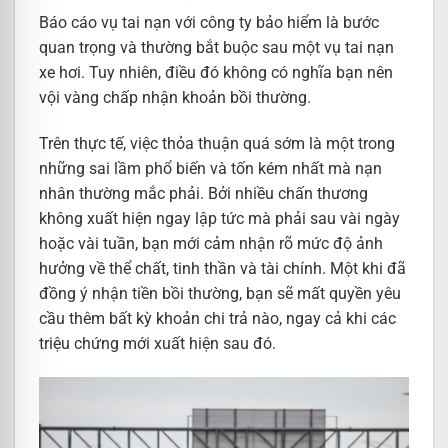
Báo cáo vụ tai nạn với công ty bảo hiểm là bước
quan trọng và thường bắt buộc sau một vụ tai nạn
xe hơi. Tuy nhiên, điều đó không có nghĩa bạn nên
vội vàng chấp nhận khoản bồi thường.
Trên thực tế, việc thỏa thuận quá sớm là một trong
những sai lầm phổ biến và tốn kém nhất mà nạn
nhân thường mắc phải. Bởi nhiều chấn thương
không xuất hiện ngay lập tức mà phải sau vài ngày
hoặc vài tuần, bạn mới cảm nhận rõ mức độ ảnh
hưởng về thể chất, tinh thần và tài chính. Một khi đã
đồng ý nhận tiền bồi thường, bạn sẽ mất quyền yêu
cầu thêm bất kỳ khoản chi trả nào, ngay cả khi các
triệu chứng mới xuất hiện sau đó.