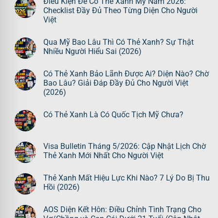
Điều Kiện Để Có Thẻ Xanh Mỹ Năm 2026:
Checklist Đầy Đủ Theo Từng Diện Cho Người
Việt
Qua Mỹ Bao Lâu Thì Có Thẻ Xanh? Sự Thật
Nhiều Người Hiểu Sai (2026)
Có Thẻ Xanh Bảo Lãnh Được Ai? Diện Nào? Chờ
Bao Lâu? Giải Đáp Đầy Đủ Cho Người Việt
(2026)
Có Thẻ Xanh Là Có Quốc Tịch Mỹ Chưa?
Visa Bulletin Tháng 5/2026: Cập Nhật Lịch Chờ
Thẻ Xanh Mới Nhất Cho Người Việt
Thẻ Xanh Mất Hiệu Lực Khi Nào? 7 Lý Do Bị Thu
Hồi (2026)
AOS Diện Kết Hôn: Điều Chỉnh Tình Trạng Cho