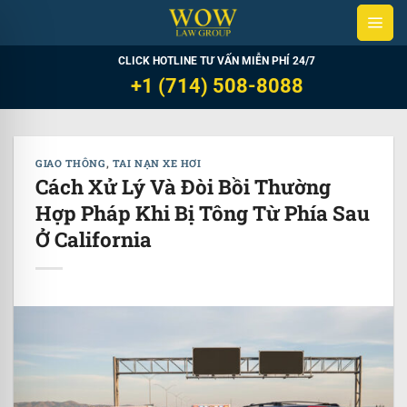
Skip
to
content
CLICK HOTLINE TƯ VẤN MIỄN PHÍ 24/7
+1 (714) 508-8088
GIAO THÔNG
,
TAI NẠN XE HƠI
Cách Xử Lý Và Đòi Bồi Thường
Hợp Pháp Khi Bị Tông Từ Phía Sau
Ở California