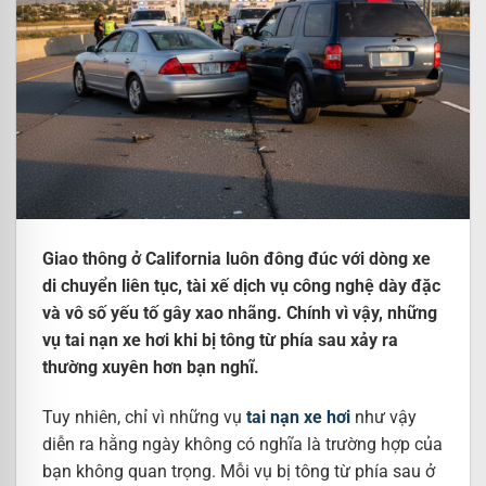
Giao thông ở California luôn đông đúc với dòng xe
di chuyển liên tục, tài xế dịch vụ công nghệ dày đặc
và vô số yếu tố gây xao nhãng. Chính vì vậy, những
vụ tai nạn xe hơi khi bị tông từ phía sau xảy ra
thường xuyên hơn bạn nghĩ.
Tuy nhiên, chỉ vì những vụ
tai nạn xe hơi
như vậy
diễn ra hằng ngày không có nghĩa là trường hợp của
bạn không quan trọng. Mỗi vụ bị tông từ phía sau ở