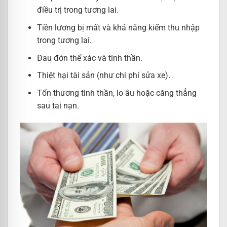
điều trị trong tương lai.
Tiền lương bị mất và khả năng kiếm thu nhập
trong tương lai.
Đau đớn thể xác và tinh thần.
Thiệt hại tài sản (như chi phí sửa xe).
Tổn thương tinh thần, lo âu hoặc căng thẳng
sau tai nạn.