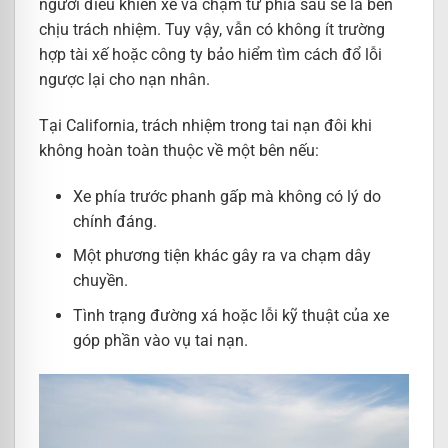
người điều khiển xe va chạm từ phía sau sẽ là bên
chịu trách nhiệm. Tuy vậy, vẫn có không ít trường
hợp tài xế hoặc công ty bảo hiểm tìm cách đổ lỗi
ngược lại cho nạn nhân.
Tại California, trách nhiệm trong tai nạn đôi khi
không hoàn toàn thuộc về một bên nếu:
Xe phía trước phanh gấp mà không có lý do
chính đáng.
Một phương tiện khác gây ra va chạm dây
chuyền.
Tình trạng đường xá hoặc lỗi kỹ thuật của xe
góp phần vào vụ tai nạn.