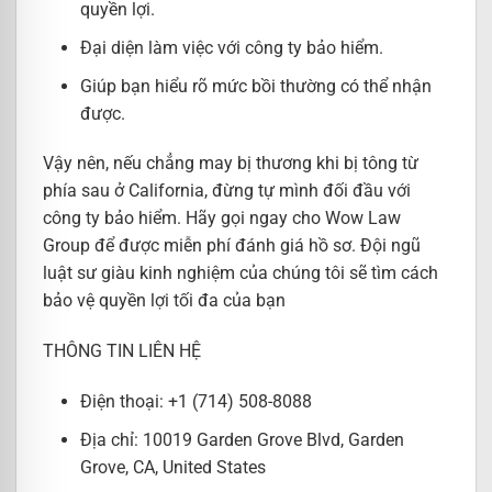
quyền lợi.
Đại diện làm việc với công ty bảo hiểm.
Giúp bạn hiểu rõ mức bồi thường có thể nhận
được.
Vậy nên, nếu chẳng may bị thương khi bị tông từ
phía sau ở California, đừng tự mình đối đầu với
công ty bảo hiểm. Hãy gọi ngay cho Wow Law
Group để được miễn phí đánh giá hồ sơ. Đội ngũ
luật sư giàu kinh nghiệm của chúng tôi sẽ tìm cách
bảo vệ quyền lợi tối đa của bạn
THÔNG TIN LIÊN HỆ
Điện thoại: +1 (714) 508-8088
Địa chỉ: 10019 Garden Grove Blvd, Garden
Grove, CA, United States